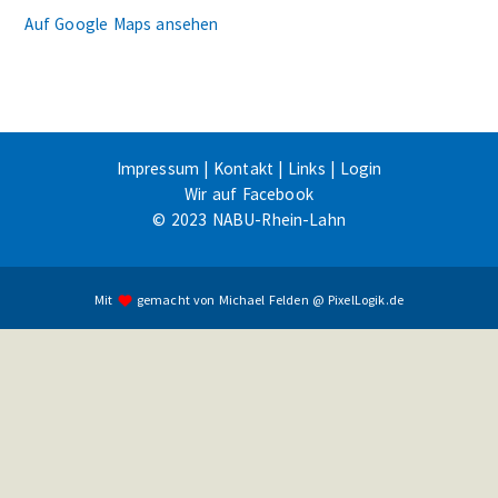
Auf Google Maps ansehen
Impressum
|
Kontakt
|
Links
|
Login
Wir auf Facebook
© 2023 NABU-Rhein-Lahn
Mit
gemacht von
Michael Felden
@
PixelLogik.de