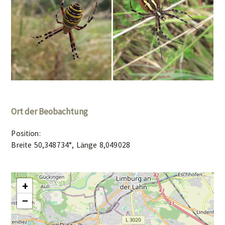
Ort der Beobachtung
Position:
Breite 50,348734°, Länge 8,049028
+
−