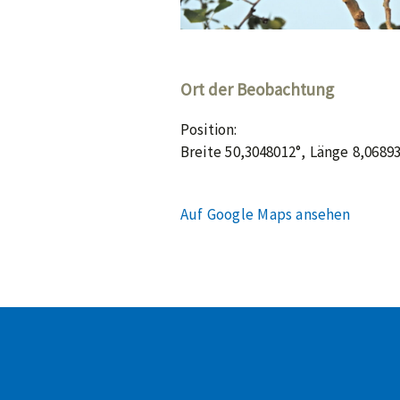
Ort der Beobachtung
Position:
Breite 50,3048012°, Länge 8,0689
Auf Google Maps ansehen