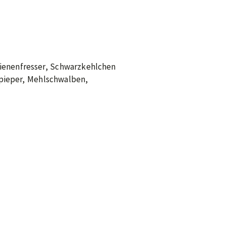
ienenfresser, Schwarzkehlchen
mpieper, Mehlschwalben,