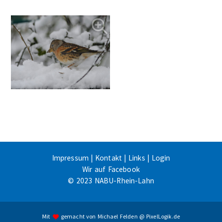
Impressum
|
Kontakt
|
Links
|
Login
Wir auf Facebook
© 2023 NABU-Rhein-Lahn
Mit
gemacht von
Michael Felden
@
PixelLogik.de